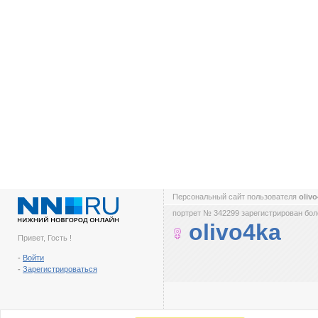
Персональный сайт пользователя
oliv
портрет № 342299 зарегистрирован боле
olivo4ka
Привет, Гость !
-
Войти
-
Зарегистрироваться